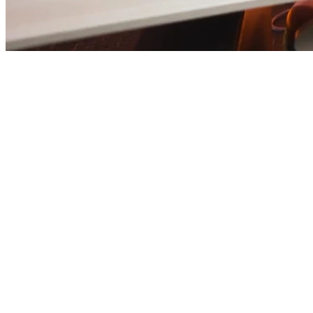
与曼联并肩，携手共创未来
曼联足球俱乐部线上金融交易
平台官方合作伙伴