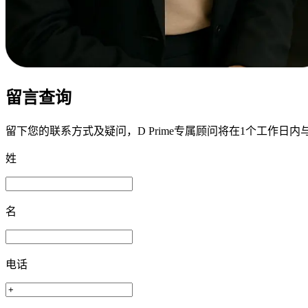
留言
查询
留下您的联系方式及疑问，D Prime专属顾问将在1个工作日内
姓
名
电话