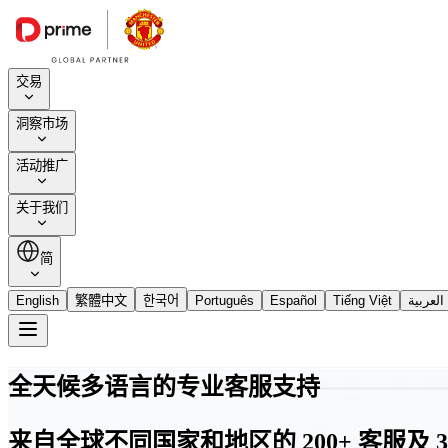
交易
洞察市场
活动推广
关于我们
简
English
繁體中文
한국어
Português
Español
Tiếng Việt
العربية
全天候多语言的专业客服支持
来自全球不同国家和地区的 200+ 客服及 