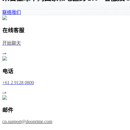
联络我们
在线客服
开始聊天
电话
+61 2 9128 0800
邮件
cn.support@dooprime.com