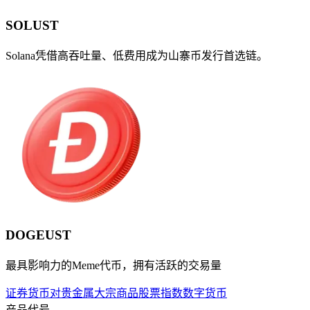
SOLUST
Solana凭借高吞吐量、低费用成为山寨币发行首选链。
DOGEUST
最具影响力的Meme代币，拥有活跃的交易量
证券
货币对
贵金属
大宗商品
股票指数
数字货币
产品代号