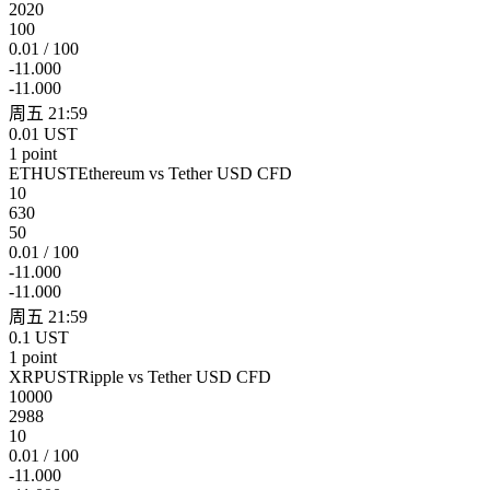
2020
100
0.01 / 100
-11.000
-11.000
周五 21:59
0.01 UST
1 point
ETHUST
Ethereum vs Tether USD CFD
10
630
50
0.01 / 100
-11.000
-11.000
周五 21:59
0.1 UST
1 point
XRPUST
Ripple vs Tether USD CFD
10000
2988
10
0.01 / 100
-11.000