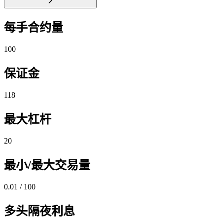
每手合约量
100
保证金
118
最大杠杆
20
最小/最大交易量
0.01 / 100
多头隔夜利息