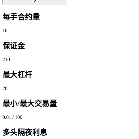
每手合约量
10
保证金
210
最大杠杆
20
最小/最大交易量
0.01 / 100
多头隔夜利息