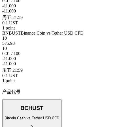
0.01 / 100
-11.000
-11.000
周五 21:59
0.1 UST
1 point
BNBUST
Binance Coin vs Tether USD CFD
10
575.93
10
0.01 / 100
-11.000
-11.000
周五 21:59
0.1 UST
1 point
产品代号
BCHUST
Bitcoin Cash vs Tether USD CFD