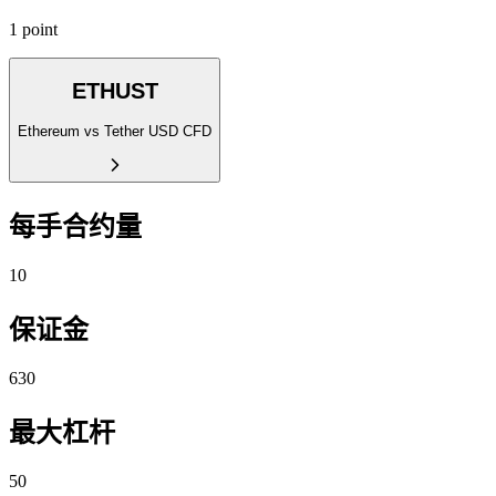
1 point
ETHUST
Ethereum vs Tether USD CFD
每手合约量
10
保证金
630
最大杠杆
50