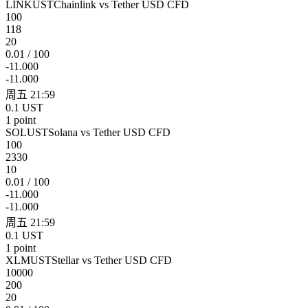
LINKUST
Chainlink vs Tether USD CFD
100
118
20
0.01 / 100
-11.000
-11.000
周五 21:59
0.1 UST
1 point
SOLUST
Solana vs Tether USD CFD
100
2330
10
0.01 / 100
-11.000
-11.000
周五 21:59
0.1 UST
1 point
XLMUST
Stellar vs Tether USD CFD
10000
200
20